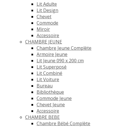
Lit Adulte
Lit Design
Chevet
Commode
Miroir
Accessoire
CHAMBRE JEUNE
Chambre Jeune Complète
Armoire Jeune
Lit Jeune 090 x 200 cm
Lit Superposé
Lit Combiné
Lit Voiture
Bureau
Bibliothèque
Commode Jeune
Chevet Jeune
Accessoire
CHAMBRE BEBE
Chambre Bébé Complète