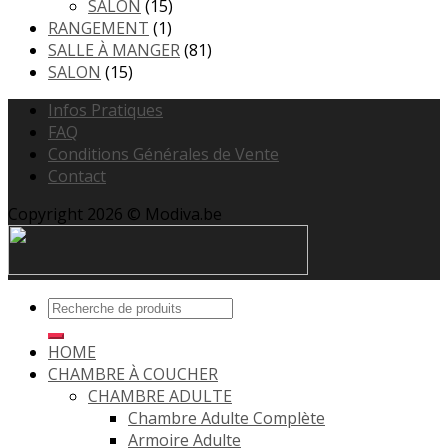
SALON
(15)
RANGEMENT
(1)
SALLE À MANGER
(81)
SALON
(15)
Infos Pratiques
FAQ
Conditions Générales de Vente
Contact
Copyright 2026 © Modiva.be
HOME
CHAMBRE À COUCHER
CHAMBRE ADULTE
Chambre Adulte Complète
Armoire Adulte