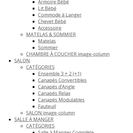
Armoire Bébé
Lit Bébé
Commode à Langer
Chevet Bébé
Accessoire
MATELAS & SOMMIER
Matelas
Sommier
CHAMBRE À COUCHER image-column
SALON
CATÉGORIES
Ensemble 3 + 2 (+1)
Canapés Convertibles
Canapés d’Angle
Canapés Relax
Canapés Modulables
Fauteuil
SALON image-column
SALLE À MANGER
CATÉGORIES
Salle à Manger Complète