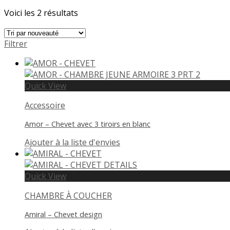
Voici les 2 résultats
Filtrer
Quick View
Accessoire
Amor – Chevet avec 3 tiroirs en blanc
Ajouter à la liste d'envies
Quick View
CHAMBRE À COUCHER
Amiral – Chevet design