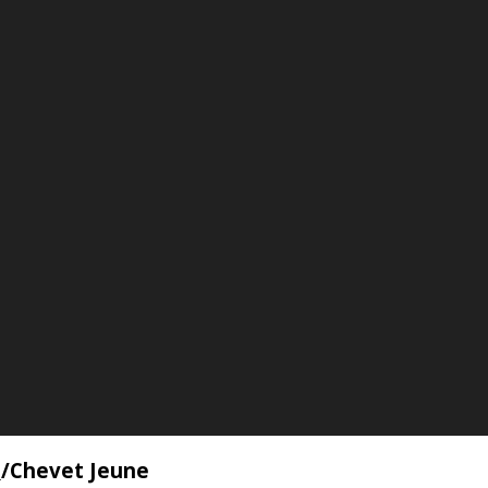
E
/
Chevet Jeune