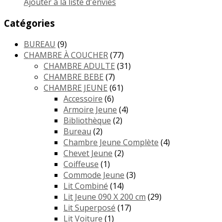
Ajouter à la liste d'envies
Catégories
BUREAU
(9)
CHAMBRE À COUCHER
(77)
CHAMBRE ADULTE
(31)
CHAMBRE BEBE
(7)
CHAMBRE JEUNE
(61)
Accessoire
(6)
Armoire Jeune
(4)
Bibliothèque
(2)
Bureau
(2)
Chambre Jeune Complète
(4)
Chevet Jeune
(2)
Coiffeuse
(1)
Commode Jeune
(3)
Lit Combiné
(14)
Lit Jeune 090 X 200 cm
(29)
Lit Superposé
(17)
Lit Voiture
(1)