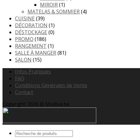
MIROIR
(1)
MATELAS & SOMMIER
(4)
CUISINE
(39)
DÉCORATION
(1)
DÉSTOCKAGE
(0)
PROMO
(186)
RANGEMENT
(1)
SALLE À MANGER
(81)
SALON
(15)
Infos Pratiques
FAQ
Conditions Générales de Vente
Contact
Copyright 2026 © Modiva.be