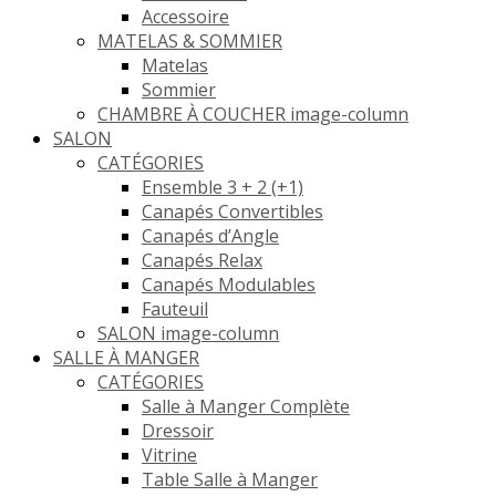
Accessoire
MATELAS & SOMMIER
Matelas
Sommier
CHAMBRE À COUCHER image-column
SALON
CATÉGORIES
Ensemble 3 + 2 (+1)
Canapés Convertibles
Canapés d’Angle
Canapés Relax
Canapés Modulables
Fauteuil
SALON image-column
SALLE À MANGER
CATÉGORIES
Salle à Manger Complète
Dressoir
Vitrine
Table Salle à Manger