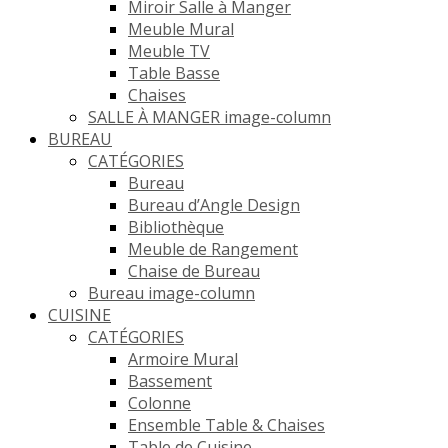
Miroir Salle à Manger
Meuble Mural
Meuble TV
Table Basse
Chaises
SALLE À MANGER image-column
BUREAU
CATÉGORIES
Bureau
Bureau d’Angle Design
Bibliothèque
Meuble de Rangement
Chaise de Bureau
Bureau image-column
CUISINE
CATÉGORIES
Armoire Mural
Bassement
Colonne
Ensemble Table & Chaises
Table de Cuisine