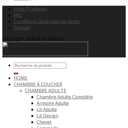
Infos Pratiques
FAQ
Conditions Générales de Vente
Contact
Copyright 2026 © Modiva.be
HOME
CHAMBRE À COUCHER
CHAMBRE ADULTE
Chambre Adulte Complète
Armoire Adulte
Lit Adulte
Lit Design
Chevet