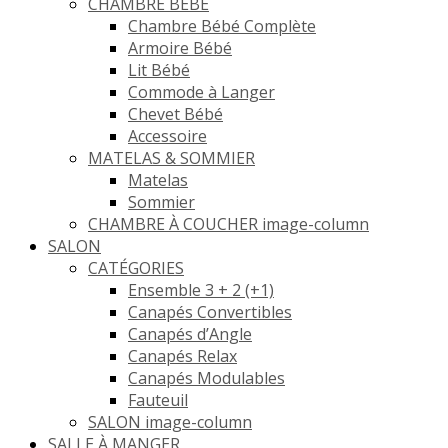
CHAMBRE BEBE
Chambre Bébé Complète
Armoire Bébé
Lit Bébé
Commode à Langer
Chevet Bébé
Accessoire
MATELAS & SOMMIER
Matelas
Sommier
CHAMBRE À COUCHER image-column
SALON
CATÉGORIES
Ensemble 3 + 2 (+1)
Canapés Convertibles
Canapés d’Angle
Canapés Relax
Canapés Modulables
Fauteuil
SALON image-column
SALLE À MANGER