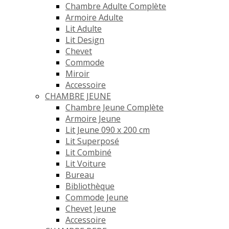
Chambre Adulte Complète
Armoire Adulte
Lit Adulte
Lit Design
Chevet
Commode
Miroir
Accessoire
CHAMBRE JEUNE
Chambre Jeune Complète
Armoire Jeune
Lit Jeune 090 x 200 cm
Lit Superposé
Lit Combiné
Lit Voiture
Bureau
Bibliothèque
Commode Jeune
Chevet Jeune
Accessoire