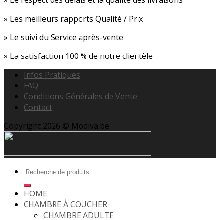
» Les meilleurs rapports Qualité / Prix
» Le suivi du Service après-vente
» La satisfaction 100 % de notre clientèle
Infos Pratiques
FAQ
Conditions Générales de Vente
Contact
Copyright 2026 © Modiva.be
HOME
CHAMBRE À COUCHER
CHAMBRE ADULTE